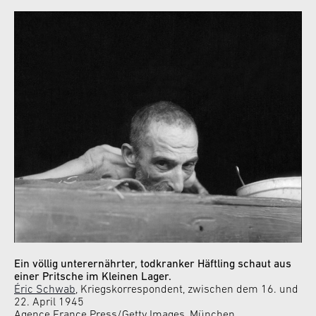
Ein völlig unterernährter, todkranker Häftling schaut aus
einer Pritsche im Kleinen Lager.
Éric Schwab
, Kriegskorrespondent, zwischen dem 16. und
22. April 1945
Agence France Press/Getty Images, München