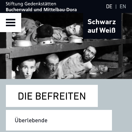
DE
|
EN
Schwarz
auf Weiß
DIE BEFREITEN
Überlebende