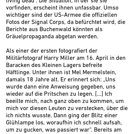
living dead“. Die Situation, in der sie sie
vorfinden, erscheint ihnen unfassbar. Umso
wichtiger sind der US-Armee die offiziellen
Fotos der Signal Corps, da befürchtet wird, die
Berichte aus Buchenwald könnten als
Gräuelpropaganda abgetan werden.
Als einer der ersten fotografiert der
Militärfotograf Harry Miller am 16. April in den
Baracken des Kleinen Lagers befreite
Häftlinge. Unter ihnen ist Mel Mermelstein,
damals 18 Jahre alt. Er erinnert sich: „Uns
wurde dann eine Anweisung gegeben, uns
wieder auf die Pritschen zu legen. [...] Ich
beeilte mich, nach ganz oben zu kommen, um
mich vor diesen Leuten zu verstecken, über die
ich nichts wusste. Dann ging der Blitz einer
Glühlampe los, woraufhin ich schnell aufsah,
um zu gucken, was passiert war“. Bereits am