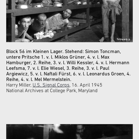
Block 56 im Kleinen Lager. Stehend: Simon Toncman,
untere Pritsche 1. v. l. Miklos Grüner, 4. v. l. Max
Hamburger, 2. Reihe, 3. v. l. Willi Kessler, 4. v. l. Hermann
Leefsma, 7. v. l. Elie Wiesel, 3. Reihe, 3. v. l. Paul
Argiewicz, 5. v. l. Naftali Fürst, 6. v. l. Leonardus Groen, 4.
Reihe, 4. v. l. Mel Mermelstein.
Harry Miller,
U.S. Signal Corps
, 16. April 1945
National Archives at College Park, Maryland