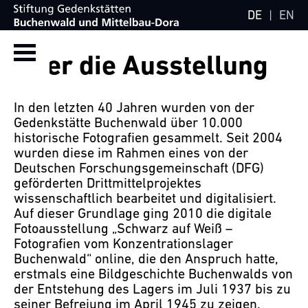
DE
|
EN
Über die Ausstellung
In den letzten 40 Jahren wurden von der
Gedenkstätte Buchenwald über 10.000
historische Fotografien gesammelt. Seit 2004
wurden diese im Rahmen eines von der
Deutschen Forschungsgemeinschaft (DFG)
geförderten Drittmittelprojektes
wissenschaftlich bearbeitet und digitalisiert.
Auf dieser Grundlage ging 2010 die digitale
Fotoausstellung „Schwarz auf Weiß –
Fotografien vom Konzentrationslager
Buchenwald“ online, die den Anspruch hatte,
erstmals eine Bildgeschichte Buchenwalds von
der Entstehung des Lagers im Juli 1937 bis zu
seiner Befreiung im April 1945 zu zeigen.